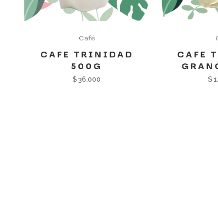
Café
CAFE TRINIDAD
CAFE 
500G
GRAN
$
36.000
$
1