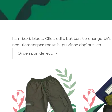
I am text block. Click edit button to change this 
nec ullamcorper mattis, pulvinar dapibus leo.
Orden por defecto