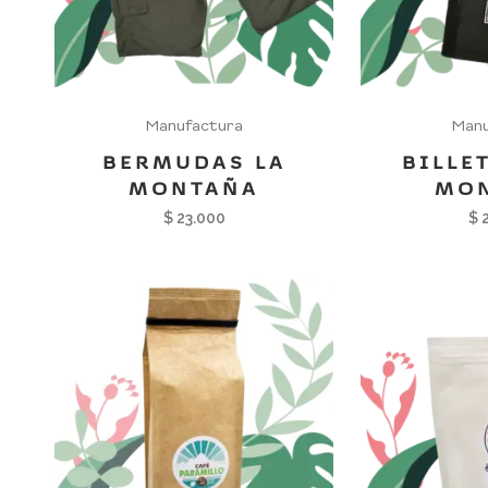
Manufactura
Manu
BERMUDAS LA
BILLE
MONTAÑA
MO
$
23.000
$
2