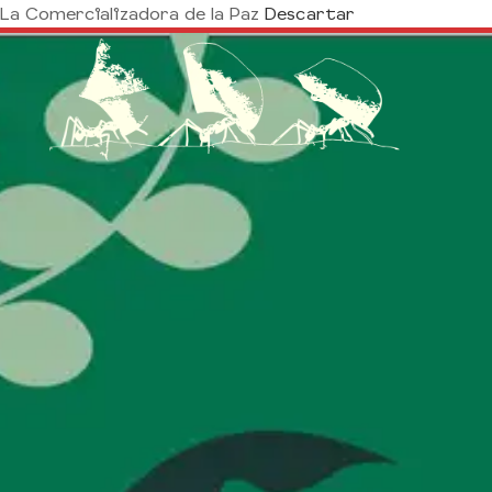
La Comercializadora de la Paz
Descartar