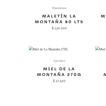
Manufactura
MALETÍN LA
M
MONTAÑA 80 LTS
$
130.000
Apicultura
MIEL DE LA
MONTAÑA 270G
$
17.500