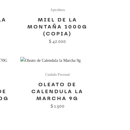
Apicultura
LA
MIEL DE LA
MONTAÑA 1000G
(COPIA)
$
42.000
Cuidado Personal
OLEATO DE
DE
CALENDULA LA
0G
MARCHA 9G
$
1.500