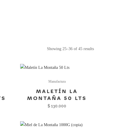
Showing 25–36 of 45 results
Manufactura
MALETÍN LA
TS
MONTAÑA 50 LTS
$
130.000