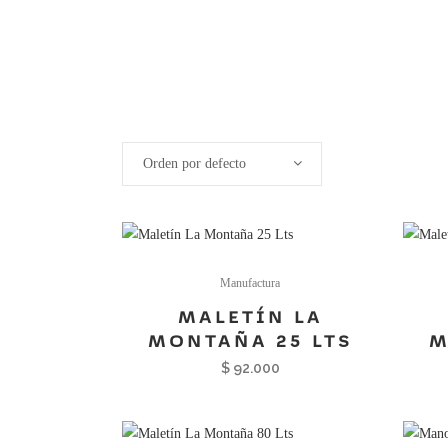
Orden por defecto
Manufactura
MALETÍN LA
MONTAÑA 25 LTS
M
$
92.000