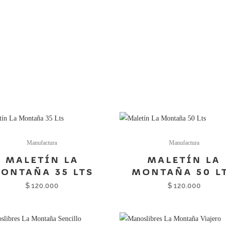
Manufactura
Manufactura
MALETÍN LA
MALETÍN LA
ONTAÑA 35 LTS
MONTAÑA 50 L
$
120.000
$
120.000