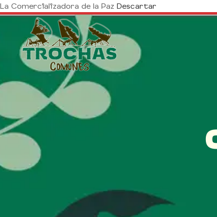
La Comercializadora de la Paz
Descartar