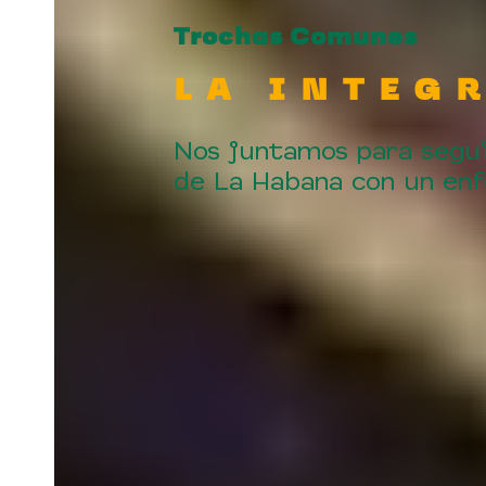
Trochas Comunes
LA INTEG
Nos juntamos para segui
de La Habana con un enf