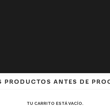
SÍGUENOS:
🄯
S PRODUCTOS ANTES DE PRO
TU CARRITO ESTÁ VACÍO.