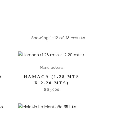
Showing 1–12 of 18 results
Manufactura
O
HAMACA (1.28 MTS
X 2.20 MTS)
$
85.000