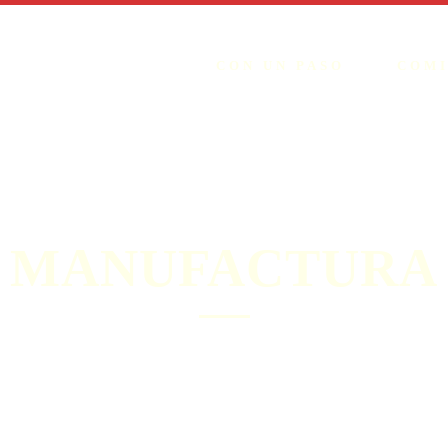
CON UN PASO
COM
MANUFACTURA