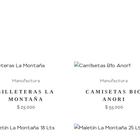
Manufactura
Manufactura
BILLETERAS LA
CAMISETAS BI
MONTAÑA
ANORI
$
25.000
$
55.000