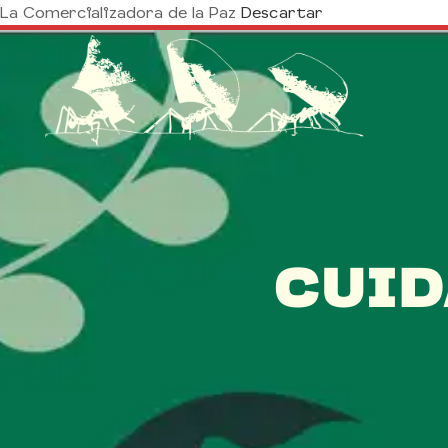
La Comercializadora de la Paz
Descartar
CUID