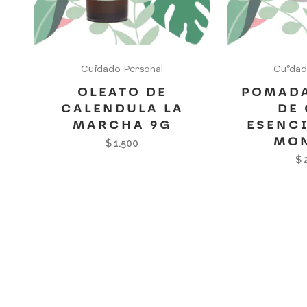
Cuidado Personal
Cuidad
OLEATO DE
POMADA
CALENDULA LA
DE
MARCHA 9G
ESENCI
MO
$
1.500
$
2