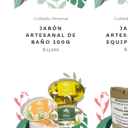
Cuidado Personal
Cuidad
JABÓN
J
ARTESANAL DE
ARTES
BAÑO 100G
EQUIP
$
13.000
$