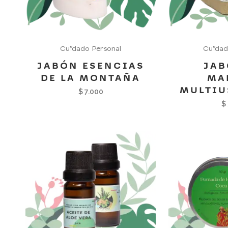
Cuidado Personal
Cuidad
JABÓN ESENCIAS
JAB
DE LA MONTAÑA
MA
MULTIU
$
7.000
$