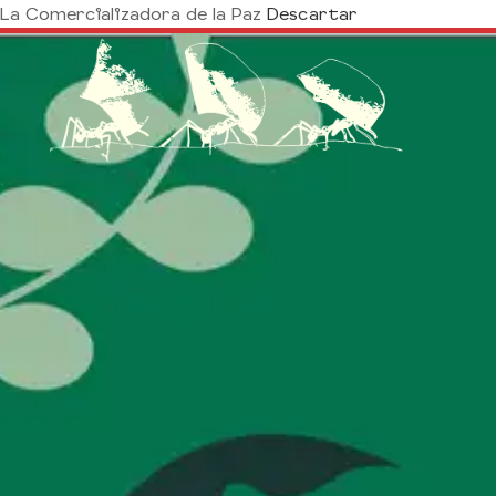
La Comercializadora de la Paz
Descartar