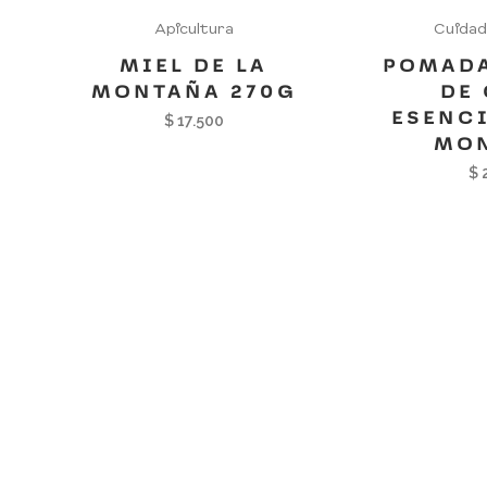
Apicultura
Cuidad
MIEL DE LA
POMADA
MONTAÑA 270G
DE
ESENCI
$
17.500
MO
$
2