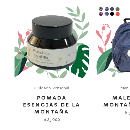
Cuidado Personal
Manu
POMADA
MALE
ESENCIAS DE LA
MONTAÑ
MONTAÑA
$
5
$
23.000