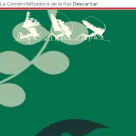
La Comercializadora de la Paz
Descartar