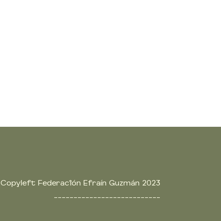
 Copyleft Federación Efraín Guzmán 2023
___________________________