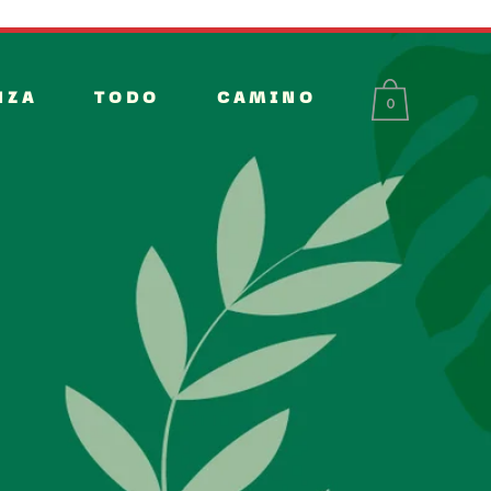
NZA
TODO
CAMINO
0