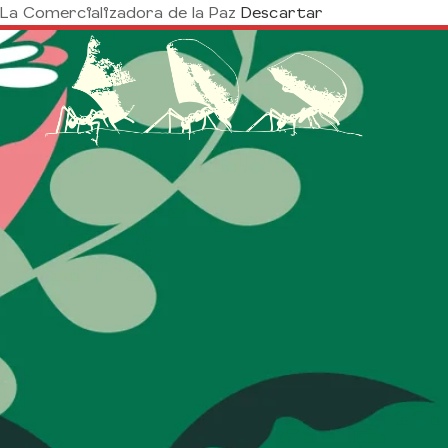
La Comercializadora de la Paz
Descartar