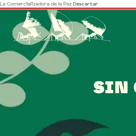
La Comercializadora de la Paz
Descartar
SIN